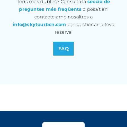
Tens més dubtes? Consulta la
secció de
preguntes més freqüents
o posa’t en
contacte amb nosaltres a
info@skytourbcn.com
per gestionar la teva
reserva.
FAQ