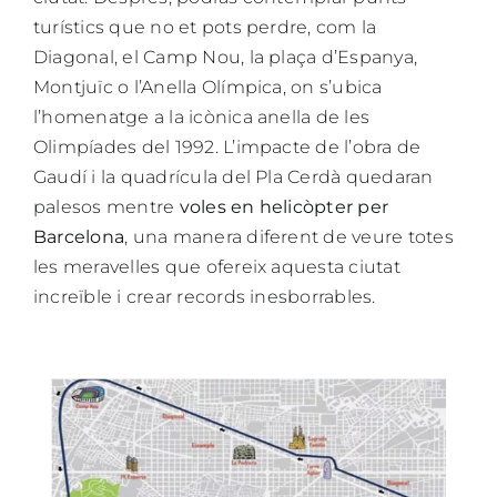
turístics que no et pots perdre, com la
Diagonal, el Camp Nou, la plaça d’Espanya,
Montjuïc o l’Anella Olímpica, on s’ubica
l’homenatge a la icònica anella de les
Olimpíades del 1992. L’impacte de l’obra de
Gaudí i la quadrícula del Pla Cerdà quedaran
palesos mentre
voles en helicòpter per
Barcelona
, una manera diferent de veure totes
les meravelles que ofereix aquesta ciutat
increïble i crear records inesborrables.