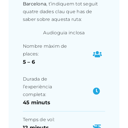
Barcelona
, t’indiquem tot seguit
quatre dades clau que has de
saber sobre aquesta ruta:
Audioguia inclosa
Nombre màxim de
places:
5 – 6
Durada de
l’experiència
completa:
45 minuts
Temps de vol:
12 minuts