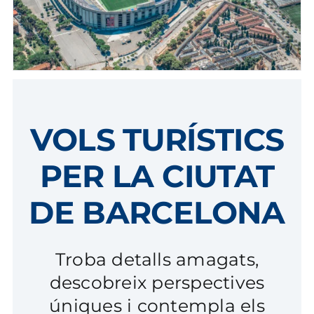
BL
VOLS TURÍSTICS
PER LA CIUTAT
DE BARCELONA
Troba detalls amagats,
descobreix perspectives
úniques i contempla els