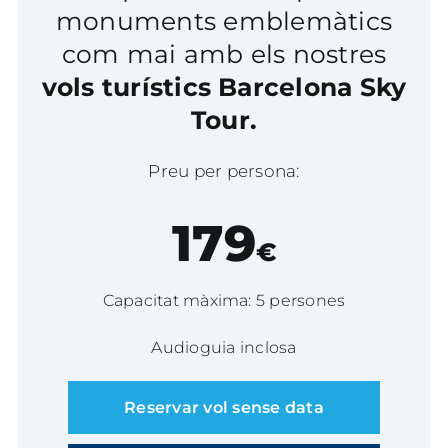
monuments emblemàtics
com mai amb els nostres
vols turístics Barcelona Sky
Tour.
Preu per persona:
179
€
Capacitat màxima: 5 persones
Audioguia inclosa
Reservar vol sense data