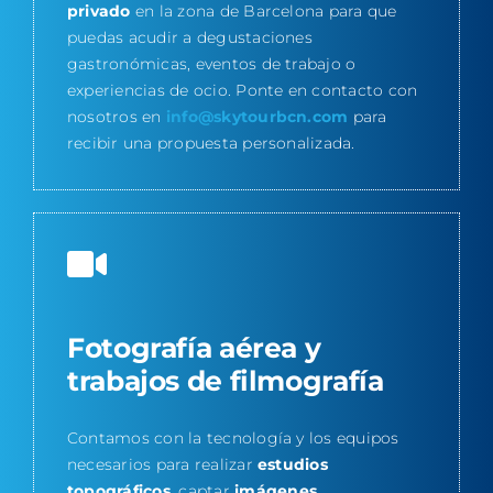
privado
en la zona de Barcelona para que
puedas acudir a degustaciones
gastronómicas, eventos de trabajo o
experiencias de ocio. Ponte en contacto con
nosotros en
info@skytourbcn.com
para
recibir una propuesta personalizada.
Fotografía aérea y
trabajos de filmografía
Contamos con la tecnología y los equipos
necesarios para realizar
estudios
topográficos
, captar
imágenes