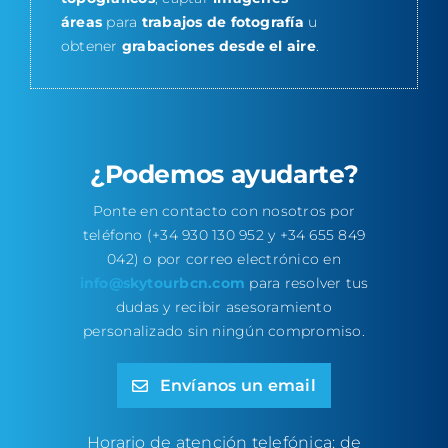
áreas
para
trabajos de fotografía
u
obtener
grabaciones desde el aire
.
¿Podemos ayudarte?
Ponte en contacto con nosotros por
teléfono (+34 930 130 952 y +34 655 849
042) o por correo electrónico en
info@skytourbcn.com
para resolver tus
dudas y recibir asesoramiento
personalizado sin ningún compromiso.
Envíanos un email
Horario de atención telefónica: de