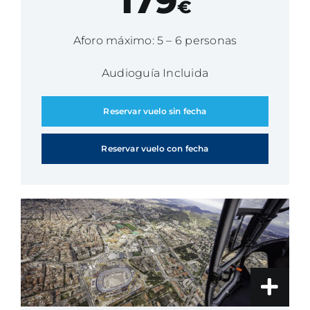
179
€
Aforo máximo: 5 – 6 personas
Audioguía Incluida
Reservar vuelo sin fecha
Reservar vuelo con fecha