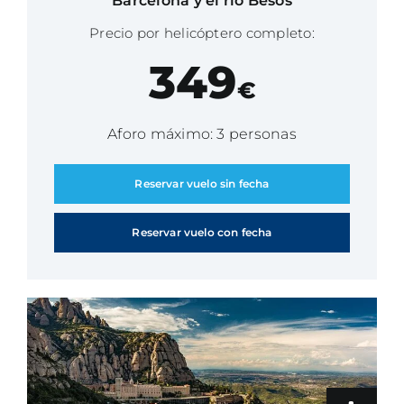
Barcelona y el río Besós
Precio por helicóptero completo:
349
€
Aforo máximo: 3 personas
Reservar vuelo sin fecha
Reservar vuelo con fecha