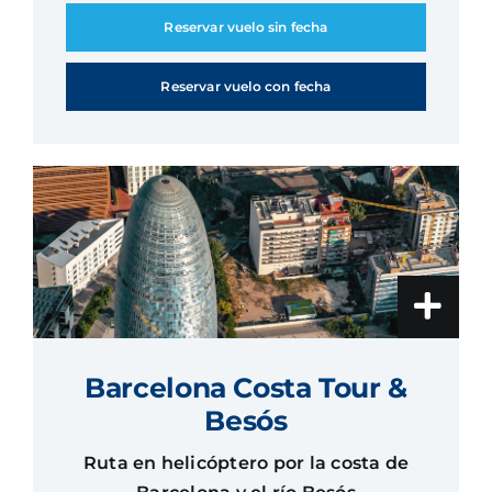
Reservar vuelo sin fecha
Reservar vuelo con fecha
Barcelona Costa Tour &
Besós
Ruta en helicóptero por la costa de