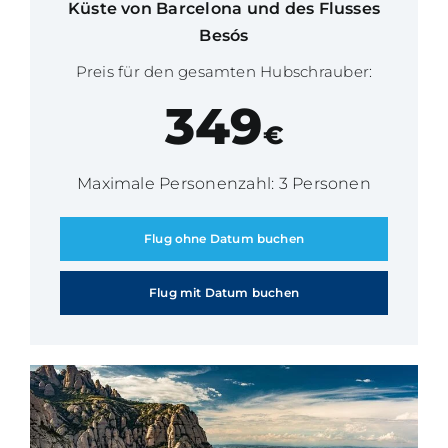
Küste von Barcelona und des Flusses
Besós
Preis für den gesamten Hubschrauber:
349
€
Maximale Personenzahl: 3 Personen
Flug ohne Datum buchen
Flug mit Datum buchen