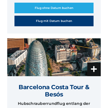
Flug ohne Datum buchen
Flug mit Datum buchen
Barcelona Costa Tour &
Besós
Hubschrauberrundflug entlang der