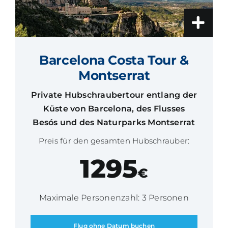
Barcelona Costa Tour &
Montserrat
Private Hubschraubertour entlang der
Küste von Barcelona, des Flusses
Besós und des Naturparks Montserrat
Preis für den gesamten Hubschrauber:
1295
€
Maximale Personenzahl: 3 Personen
Flug ohne Datum buchen