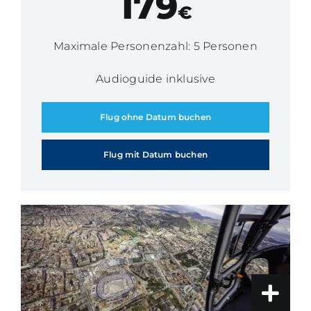
179
€
Maximale Personenzahl: 5 Personen
Audioguide inklusive
Flug ohne Datum buchen
Flug mit Datum buchen