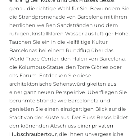
entlang der Küste und des Flusses Besós
genau die richtige Wahl für Sie. Bewundern Sie
die Strandpromenade von Barcelona mit ihren
herrlichen weißen Sandstränden und dem
ruhigen, kristallklaren Wasser aus luftiger Höhe.
Tauchen Sie ein in die vielfältige Kultur
Barcelonas bei einem Rundflug über das
World Trade Center, den Hafen von Barcelona,
die Kolumbus-Statue, den Torre Glòries oder
das Forum. Entdecken Sie diese
architektonische Sehenswürdigkeiten aus
einer ganz neuen Perspektive. Überfliegen Sie
berühmte Strände wie Barceloneta und
genießen Sie einen einzigartigen Blick auf die
Stadt von der Küste aus. Der Fluss Besós bildet
den krönenden Abschluss einer
privaten
Hubschraubertour
, die Ihnen unvergessliche