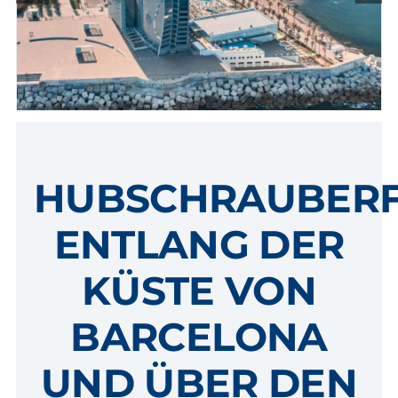
BL
HUBSCHRAUBER
ENTLANG DER
KÜSTE VON
BARCELONA
UND ÜBER DEN