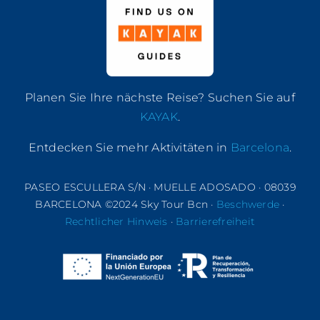
Planen Sie Ihre nächste Reise? Suchen Sie auf
KAYAK
.
Entdecken Sie mehr Aktivitäten in
Barcelona
.
PASEO ESCULLERA S/N · MUELLE ADOSADO · 08039
BARCELONA ©2024 Sky Tour Bcn ·
Beschwerde
·
Rechtlicher Hinweis
·
Barrierefreiheit