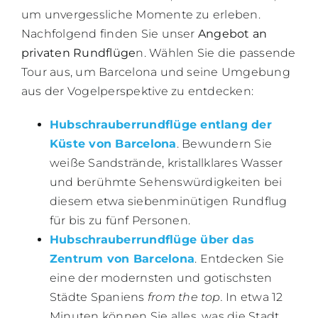
um unvergessliche Momente zu erleben.
Nachfolgend finden Sie unser
Angebot an
privaten Rundflüge
n. Wählen Sie die passende
Tour aus, um Barcelona und seine Umgebung
aus der Vogelperspektive zu entdecken:
Hubschrauberrundflüge entlang der
Küste von Barcelona
. Bewundern Sie
weiße Sandstrände, kristallklares Wasser
und berühmte Sehenswürdigkeiten bei
diesem etwa siebenminütigen Rundflug
für bis zu fünf Personen.
Hubschrauberrundflüge über das
Zentrum von Barcelona
. Entdecken Sie
eine der modernsten und gotischsten
Städte Spaniens
from the top.
In etwa 12
Minuten können Sie alles, was die Stadt