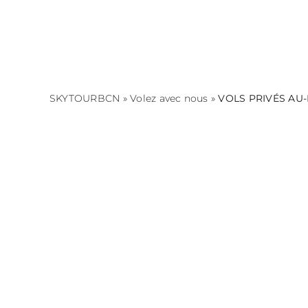
Skip
to
content
SKYTOURBCN
»
Volez avec nous
»
VOLS PRIVÉS AU