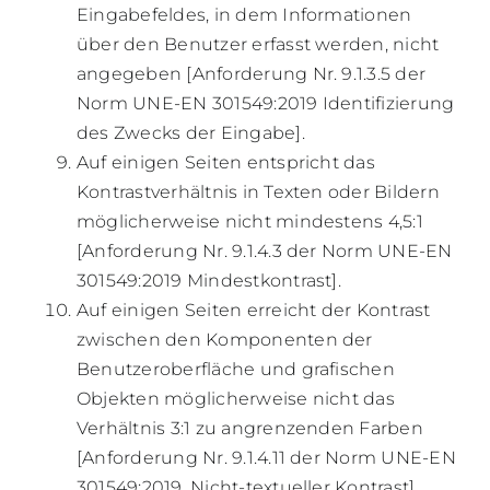
Eingabefeldes, in dem Informationen
über den Benutzer erfasst werden, nicht
angegeben [Anforderung Nr. 9.1.3.5 der
Norm UNE-EN 301549:2019 Identifizierung
des Zwecks der Eingabe].
Auf einigen Seiten entspricht das
Kontrastverhältnis in Texten oder Bildern
möglicherweise nicht mindestens 4,5:1
[Anforderung Nr. 9.1.4.3 der Norm UNE-EN
301549:2019 Mindestkontrast].
Auf einigen Seiten erreicht der Kontrast
zwischen den Komponenten der
Benutzeroberfläche und grafischen
Objekten möglicherweise nicht das
Verhältnis 3:1 zu angrenzenden Farben
[Anforderung Nr. 9.1.4.11 der Norm UNE-EN
301549:2019, Nicht-textueller Kontrast].