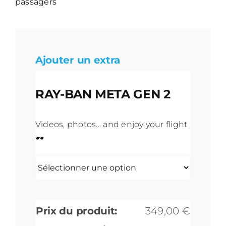
passagers
Ajouter un extra
RAY-BAN META GEN 2
Videos, photos... and enjoy your flight
🕶️
Prix du produit:
349,00
€