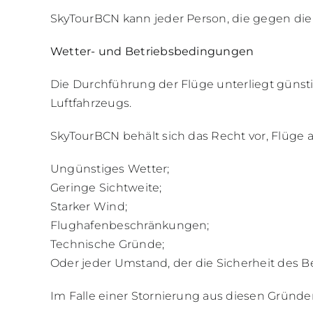
SkyTourBCN kann jeder Person, die gegen die 
Wetter- und Betriebsbedingungen
Die Durchführung der Flüge unterliegt güns
Luftfahrzeugs.
SkyTourBCN behält sich das Recht vor, Flüge
Ungünstiges Wetter;
Geringe Sichtweite;
Starker Wind;
Flughafenbeschränkungen;
Technische Gründe;
Oder jeder Umstand, der die Sicherheit des Be
Im Falle einer Stornierung aus diesen Gründ