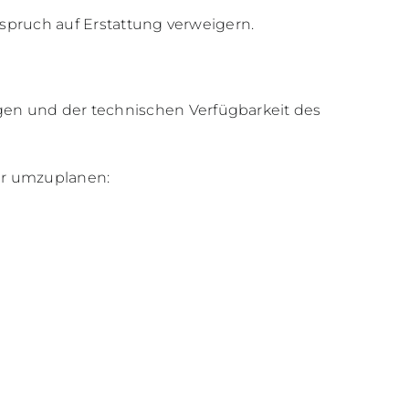
nspruch auf Erstattung verweigern.
en und der technischen Verfügbarkeit des
der umzuplanen: