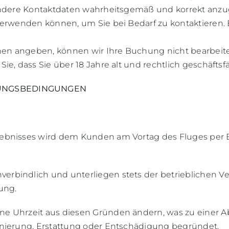
 andere Kontaktdaten wahrheitsgemäß und korrekt anzu
verwenden können, um Sie bei Bedarf zu kontaktieren. 
onen angeben, können wir Ihre Buchung nicht bearbeit
e, dass Sie über 18 Jahre alt und rechtlich geschäftsfä
TUNGSBEDINGUNGEN
ebnisses wird dem Kunden am Vortag des Fluges per E-
rbindlich und unterliegen stets der betrieblichen V
ung.
ne Uhrzeit aus diesen Gründen ändern, was zu einer 
rnierung, Erstattung oder Entschädigung begründet.