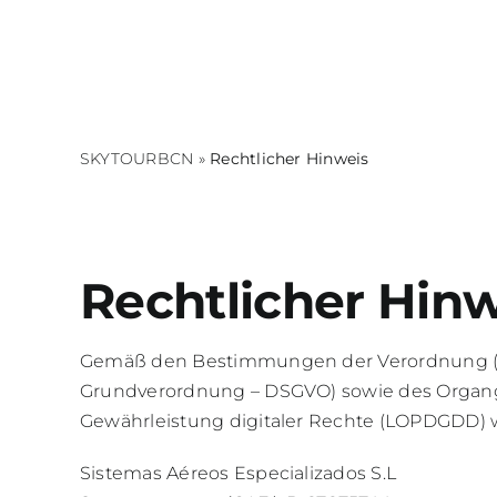
Skip
to
content
SKYTOURBCN
»
Rechtlicher Hinweis
Rechtlicher Hinw
Gemäß den Bestimmungen der Verordnung (EU)
Grundverordnung – DSGVO) sowie des Organg
Gewährleistung digitaler Rechte (LOPDGDD) w
Sistemas Aéreos Especializados S.L