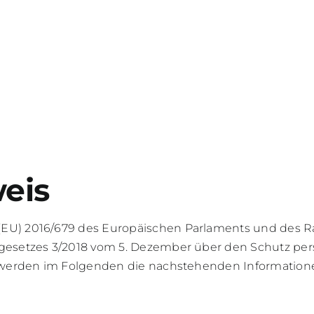
eis
 2016/679 des Europäischen Parlaments und des Rate
esetzes 3/2018 vom 5. Dezember über den Schutz pe
erden im Folgenden die nachstehenden Informationen 