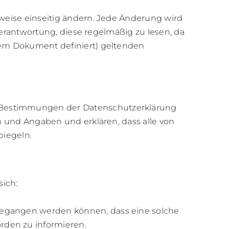
lweise einseitig ändern. Jede Änderung wird
 Verantwortung, diese regelmäßig zu lesen, da
sem Dokument definiert) geltenden
 Bestimmungen der Datenschutzerklärung
n und Angaben und erklären, dass alle von
piegeln.
ich:
gegangen werden können, dass eine solche
rden zu informieren.