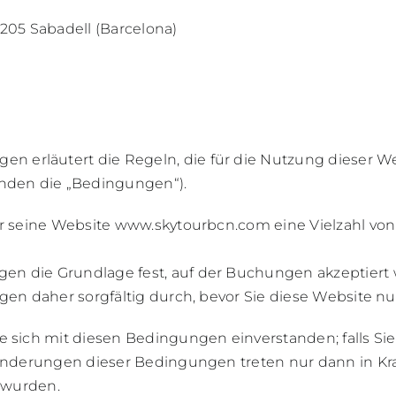
205 Sabadell (Barcelona)
 erläutert die Regeln, die für die Nutzung dieser W
enden die „Bedingungen“).
er seine Website
www.skytourbcn.com
eine Vielzahl von
n die Grundlage fest, auf der Buchungen akzeptiert 
gen daher sorgfältig durch, bevor Sie diese Website nu
e sich mit diesen Bedingungen einverstanden; falls Si
Änderungen dieser Bedingungen treten nur dann in Kraf
t wurden.