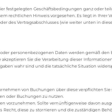
hier festgelegten Geschäftsbedingungen ganz oder tei
esem rechtlichen Hinweis vorgesehen. Es liegt in Ihrer
der des Vertragsabschlusses (wie weiter unten in die
nen oder personenbezogenen Daten werden gemäß den
e akzeptieren Sie die Verarbeitung dieser Informatione
gaben wahr sind und die tatsächliche Situation widers
ornehmen von Buchungen über diese verpflichten Sie s
agen oder Buchungen zu nutzen.
en vorzunehmen. Sollte vernünftigerweise davon aus
echt, diese zu stornieren und die zuständigen Behö