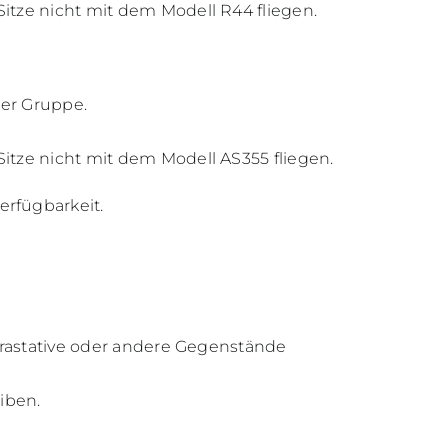
itze nicht mit dem Modell R44 fliegen.
der Gruppe.
itze nicht mit dem Modell AS355 fliegen.
rfügbarkeit.
merastative oder andere Gegenstände
iben.