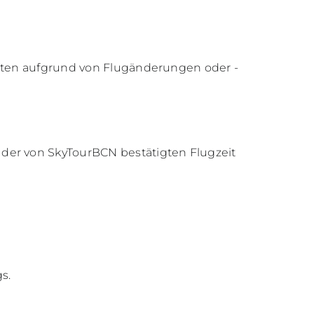
osten aufgrund von Flugänderungen oder -
der von SkyTourBCN bestätigten Flugzeit
s.