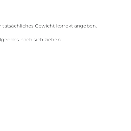
r tatsächliches Gewicht korrekt angeben.
gendes nach sich ziehen: