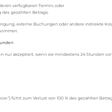
deren verfügbaren Termin; oder
 des gezahlten Betrags.
bringung, externe Buchungen oder andere indirekte K
rnommen.
Kunden
nur akzeptiert, wenn sie mindestens 24 Stunden vor 
w“) führt zum Verlust von 100 % des gezahlten Betrag