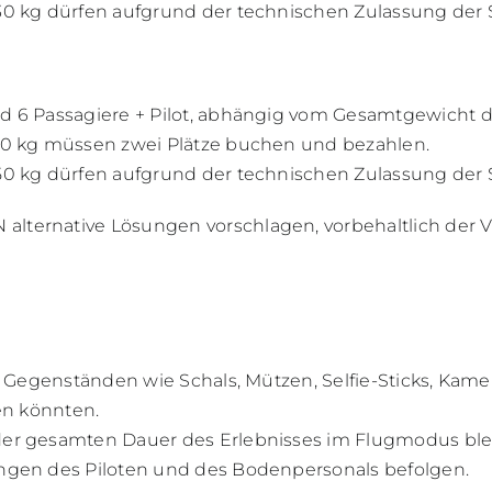
0 kg dürfen aufgrund der technischen Zulassung der S
d 6 Passagiere + Pilot, abhängig vom Gesamtgewicht 
10 kg müssen zwei Plätze buchen und bezahlen.
0 kg dürfen aufgrund der technischen Zulassung der S
ternative Lösungen vorschlagen, vorbehaltlich der Ve
en Gegenständen wie Schals, Mützen, Selfie-Sticks, Ka
en könnten.
der gesamten Dauer des Erlebnisses im Flugmodus ble
ngen des Piloten und des Bodenpersonals befolgen.