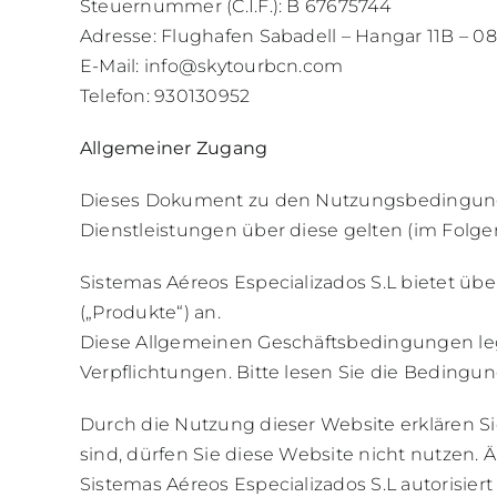
Steuernummer (C.I.F.): B 67675744
Adresse: Flughafen Sabadell – Hangar 11B – 08
E-Mail:
info@skytourbcn.com
Telefon: 930130952
Allgemeiner Zugang
Dieses Dokument zu den Nutzungsbedingungen
Dienstleistungen über diese gelten (im Folg
Sistemas Aéreos Especializados S.L bietet üb
(„Produkte“) an.
Diese Allgemeinen Geschäftsbedingungen lege
Verpflichtungen. Bitte lesen Sie die Bedingun
Durch die Nutzung dieser Website erklären Si
sind, dürfen Sie diese Website nicht nutzen. 
Sistemas Aéreos Especializados S.L autorisier