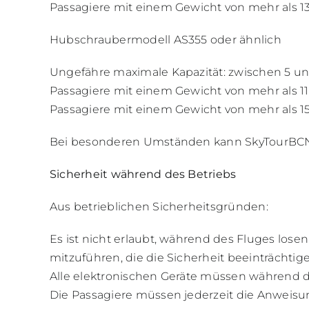
Passagiere mit einem Gewicht von mehr als 13
Hubschraubermodell AS355 oder ähnlich
Ungefähre maximale Kapazität: zwischen 5 un
Passagiere mit einem Gewicht von mehr als 1
Passagiere mit einem Gewicht von mehr als 15
Bei besonderen Umständen kann SkyTourBCN al
Sicherheit während des Betriebs
Aus betrieblichen Sicherheitsgründen:
Es ist nicht erlaubt, während des Fluges los
mitzuführen, die die Sicherheit beeinträchtig
Alle elektronischen Geräte müssen während 
Die Passagiere müssen jederzeit die Anweisu