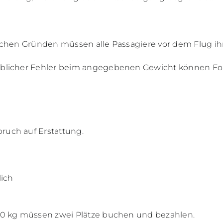
schen Gründen müssen alle Passagiere vor dem Flug ih
eblicher Fehler beim angegebenen Gewicht können Fol
ruch auf Erstattung.
ich
10 kg müssen zwei Plätze buchen und bezahlen.