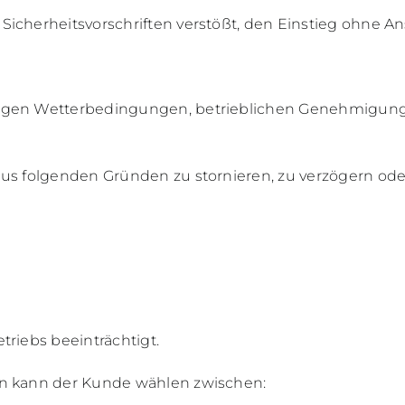
Sicherheitsvorschriften verstößt, den Einstieg ohne A
tigen Wetterbedingungen, betrieblichen Genehmigung
 aus folgenden Gründen zu stornieren, zu verzögern o
triebs beeinträchtigt.
en kann der Kunde wählen zwischen: